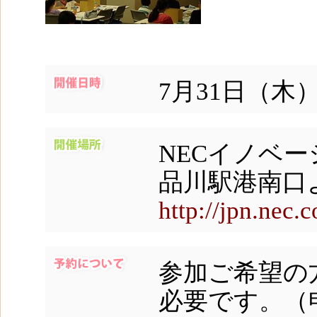
7月31日（木）1
NECイノベ
品川駅港南口
http://jpn.nec
参加ご希望の
必要です。（申