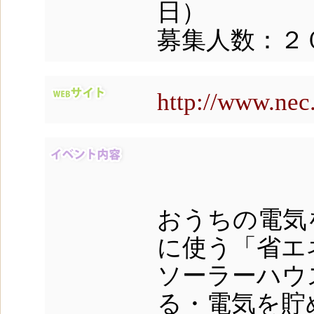
日）
募集人数：２
http://www.nec.
おうちの電気
に使う「省エ
ソーラーハウ
る・電気を貯