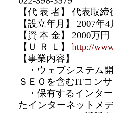
022-398-3579
【代 表 者】 代表取締
【設立年月】 2007年4
【資 本 金】 2000万円
【Ｕ Ｒ Ｌ】
http://www.
【事業内容】
・ウェブシステム開
ＳＥＯを含むITコン
・保有するインター
たインターネットメ