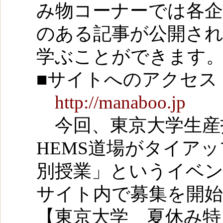
み物コーナーでは各企
のある記事が公開さ
学ぶことができます
■サイトへのアクセス
http://manaboo.jp
今回、東京大学生産
HEMS道場がタイア
別授業」というイベ
サイト内で募集を開
【東京大学 夏休み特