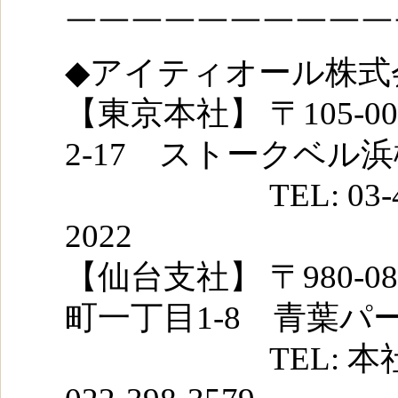
￣￣￣￣￣￣￣￣￣￣
◆アイティオール株式
【東京本社】 〒105-
2-17 ストークベル浜
TEL: 03-4455-7
2022
【仙台支社】 〒980-
町一丁目1-8 青葉パ
TEL: 本社と同じ